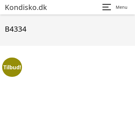
Kondisko.dk
Menu
B4334
Tilbud!