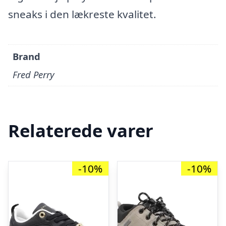
sneaks i den lækreste kvalitet.
Brand
Fred Perry
Relaterede varer
-10%
-10%