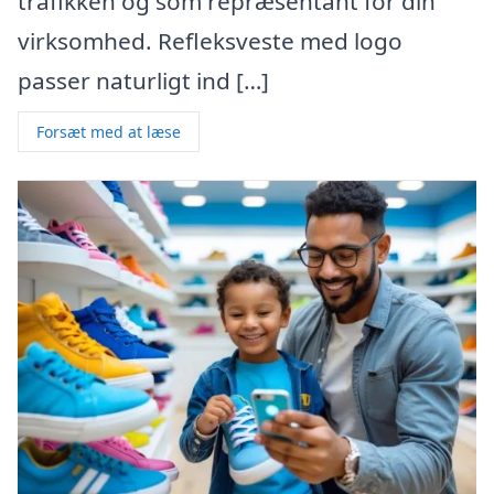
trafikken og som repræsentant for din
virksomhed. Refleksveste med logo
passer naturligt ind […]
Forsæt med at læse