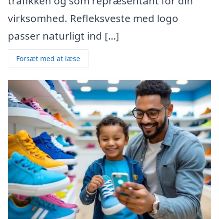
trafikken og som repræsentant for din
virksomhed. Refleksveste med logo
passer naturligt ind […]
Forsæt med at læse