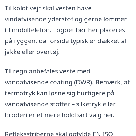
Til koldt vejr skal vesten have
vindafvisende yderstof og gerne lommer
til mobiltelefon. Logoet bør her placeres
på ryggen, da forside typisk er dækket af
jakke eller overtøj.
Til regn anbefales veste med
vandafvisende coating (DWR). Bemærk, at
termotryk kan løsne sig hurtigere på
vandafvisende stoffer – silketryk eller
broderi er et mere holdbart valg her.
Refleksstriberne skal opfylde EN ISO