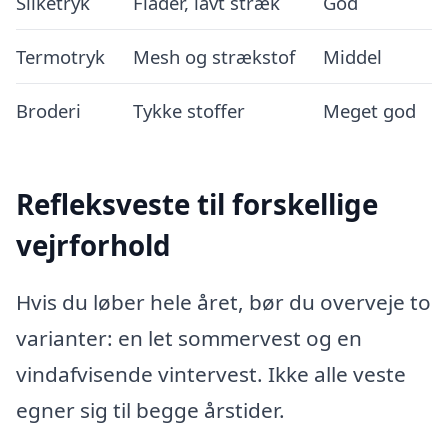
Silketryk
Flader, lavt stræk
God
Termotryk
Mesh og strækstof
Middel
Broderi
Tykke stoffer
Meget god
Refleksveste til forskellige
vejrforhold
Hvis du løber hele året, bør du overveje to
varianter: en let sommervest og en
vindafvisende vintervest. Ikke alle veste
egner sig til begge årstider.