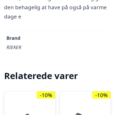
den behagelig at have på også på varme
dage e
Brand
RIEKER
Relaterede varer
-10%
-10%