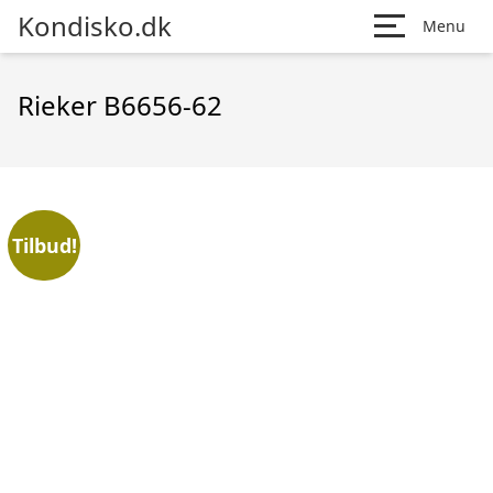
Kondisko.dk
Menu
Rieker B6656-62
Tilbud!