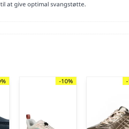
til at give optimal svangstøtte.
0%
-10%