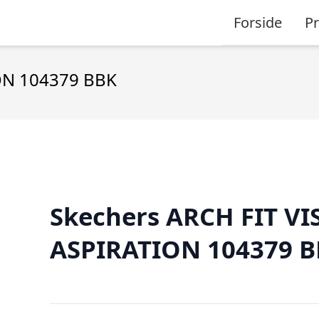
Forside
P
ION 104379 BBK
Skechers ARCH FIT VI
ASPIRATION 104379 