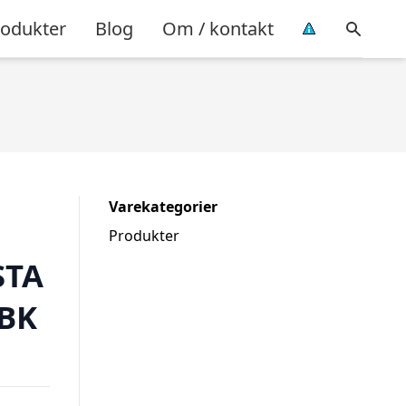
rodukter
Blog
Om / kontakt
Varekategorier
Produkter
STA
BBK