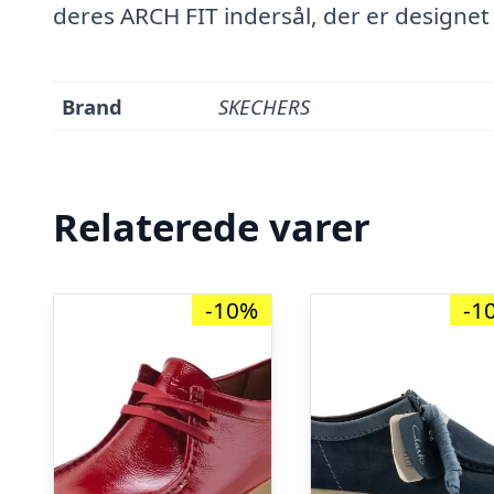
deres ARCH FIT indersål, der er designet 
Brand
SKECHERS
Relaterede varer
-10%
-1