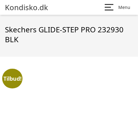
Kondisko.dk
Menu
Skechers GLIDE-STEP PRO 232930
BLK
Tilbud!