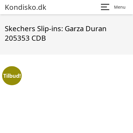
Kondisko.dk
Menu
Skechers Slip-ins: Garza Duran
205353 CDB
Tilbud!