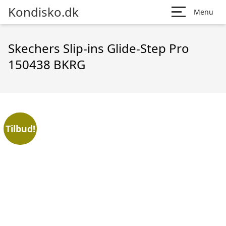
Kondisko.dk
Menu
Skechers Slip-ins Glide-Step Pro
150438 BKRG
Tilbud!